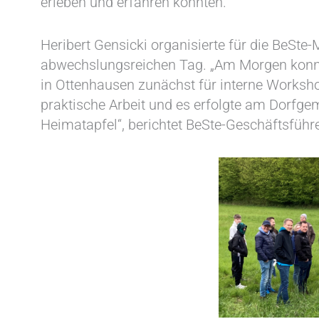
erleben und erfahren konnten.“
Heribert Gensicki organisierte für die BeSte
abwechslungsreichen Tag. „Am Morgen konn
in Ottenhausen zunächst für interne Worksh
praktische Arbeit und es erfolgte am Dorfge
Heimatapfel“, berichtet BeSte-Geschäftsführ