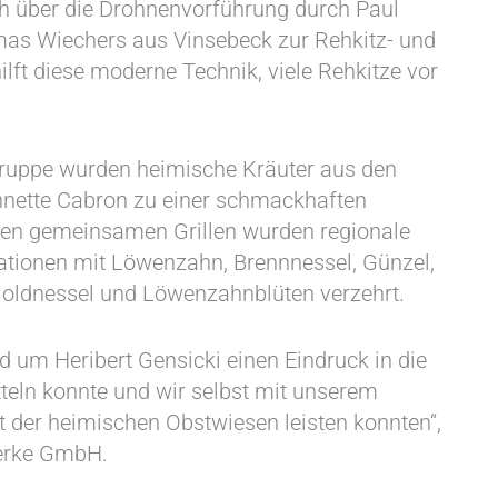
ch über die Drohnenvorführung durch Paul
as Wiechers aus Vinsebeck zur Rehkitz- und
ilft diese moderne Technik, viele Rehkitze vor
Gruppe wurden heimische Kräuter aus den
nnette Cabron zu einer schmackhaften
nden gemeinsamen Grillen wurden regionale
iationen mit Löwenzahn, Brennnessel, Günzel,
Goldnessel und Löwenzahnblüten verzehrt.
d um Heribert Gensicki einen Eindruck in die
tteln konnte und wir selbst mit unserem
 der heimischen Obstwiesen leisten konnten“,
werke GmbH.