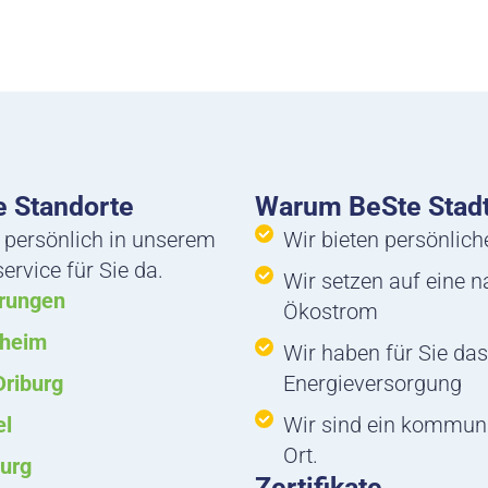
 Standorte
Warum BeSte Stad
 persönlich in unserem
Wir bieten persönlic
rvice für Sie da.
Wir setzen auf eine 
rungen
Ökostrom
nheim
Wir haben für Sie das
Driburg
Energieversorgung
el
Wir sind ein kommun
Ort.
urg
Zertifikate