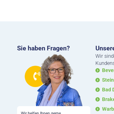
Sie haben Fragen?
Unsere
Wir sind
Kundense
Beve
Stei
Bad 
Brak
Warb
Wir helfen Ihnen gerne.