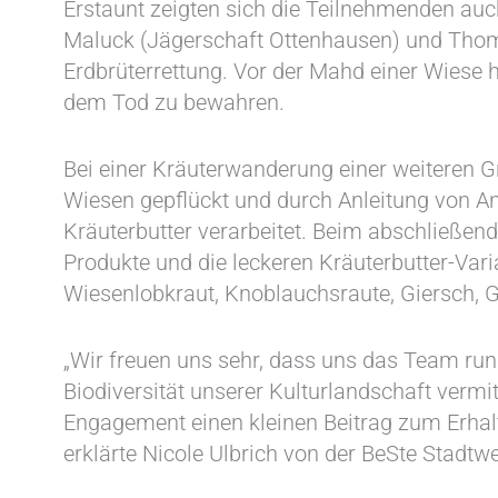
Erstaunt zeigten sich die Teilnehmenden au
Maluck (Jägerschaft Ottenhausen) und Thom
Erdbrüterrettung. Vor der Mahd einer Wiese h
dem Tod zu bewahren.
Bei einer Kräuterwanderung einer weiteren 
Wiesen gepflückt und durch Anleitung von A
Kräuterbutter verarbeitet. Beim abschließe
Produkte und die leckeren Kräuterbutter-Var
Wiesenlobkraut, Knoblauchsraute, Giersch, 
„Wir freuen uns sehr, dass uns das Team run
Biodiversität unserer Kulturlandschaft vermi
Engagement einen kleinen Beitrag zum Erhalt
erklärte Nicole Ulbrich von der BeSte Stadt