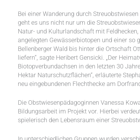
Bei einer Wanderung durch Streuobstwiesen w
geht es uns nicht nur um die Streuobstwiesen
Natur- und Kulturlandschaft mit Feldhecken
angelegten Gewässerbiotopen und einer so
Bellenberger Wald bis hinter die Ortschaft 
liefern“, sagte Heribert Gensicki. „Der Heima
Biotopverbundachsen in den letzten 30 Jahr
Hektar Naturschutzflächen“, erläuterte Steph
neu eingebundenen Flechthecke am Dorfrand d
Die Obstwiesenpädagoginnen Vanessa Kowars
Bildungsarbeit im Projekt vor. Hierbei verde
spielerisch den Lebensraum einer Streuobst
In unterschiedlichen Gruppen wurden verschi