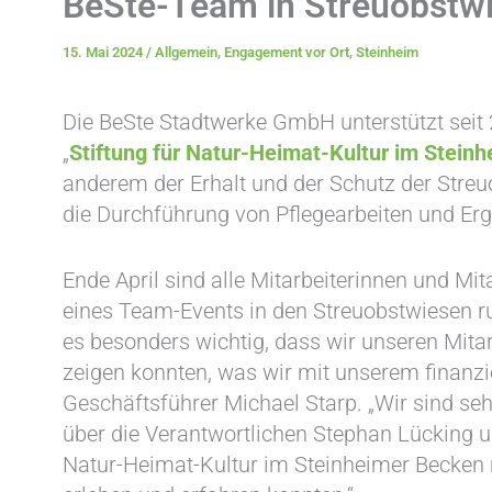
BeSte-Team in Streuobstwi
15. Mai 2024
/
Allgemein
,
Engagement vor Ort
,
Steinheim
Die BeSte Stadtwerke GmbH unterstützt seit 
„
Stiftung für Natur-Heimat-Kultur im Stein
anderem der Erhalt und der Schutz der Stre
die Durchführung von Pflegearbeiten und E
Ende April sind alle Mitarbeiterinnen und M
eines Team-Events in den Streuobstwiesen 
es besonders wichtig, dass wir unseren Mitar
zeigen konnten, was wir mit unserem finanzi
Geschäftsführer Michael Starp. „Wir sind sehr
über die Verantwortlichen Stephan Lücking un
Natur-Heimat-Kultur im Steinheimer Becken m