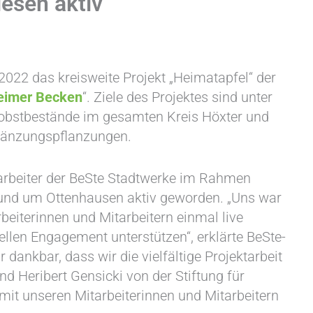
esen aktiv
2022 das kreisweite Projekt „Heimatapfel“ der
heimer Becken
“. Ziele des Projektes sind unter
uobstbestände im gesamten Kreis Höxter und
rgänzungspflanzungen.
itarbeiter der BeSte Stadtwerke im Rahmen
rund um Ottenhausen aktiv geworden. „Uns war
beiterinnen und Mitarbeitern einmal live
ellen Engagement unterstützen“, erklärte BeSte-
 dankbar, dass wir die vielfältige Projektarbeit
d Heribert Gensicki von der Stiftung für
it unseren Mitarbeiterinnen und Mitarbeitern