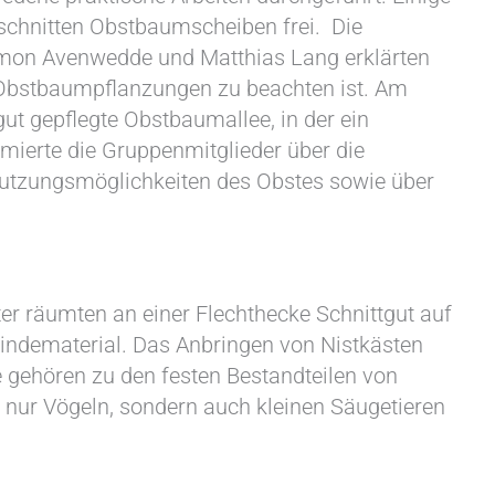
schnitten Obstbaumscheiben frei. Die
Simon Avenwedde und Matthias Lang erklärten
Obstbaumpflanzungen zu beachten ist. Am
gut gepflegte Obstbaumallee, in der ein
rmierte die Gruppenmitglieder über die
Nutzungsmöglichkeiten des Obstes sowie über
ter räumten an einer Flechthecke Schnittgut auf
indematerial. Das Anbringen von Nistkästen
e gehören zu den festen Bestandteilen von
t nur Vögeln, sondern auch kleinen Säugetieren