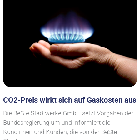
CO2-Preis wirkt sich auf Gaskosten aus
Die BeSte Stadtwerke GmbH setzt Vorgaben der
Bundesregierung um und informiert die
Kundinnen und Kunden, die von der BeSte