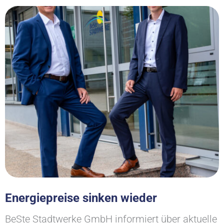
Energiepreise sinken wieder
BeSte Stadtwerke GmbH informiert über aktuelle