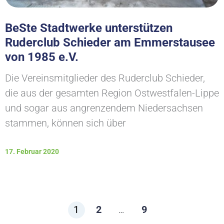
BeSte Stadtwerke unterstützen
Ruderclub Schieder am Emmerstausee
von 1985 e.V.
Die Vereinsmitglieder des Ruderclub Schieder,
die aus der gesamten Region Ostwestfalen-Lippe
und sogar aus angrenzendem Niedersachsen
stammen, können sich über
17. Februar 2020
1
2
9
…