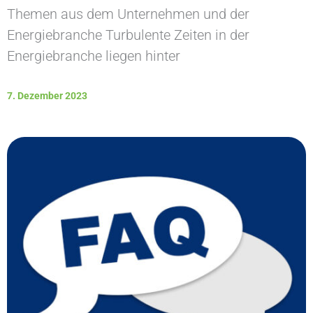
Themen aus dem Unternehmen und der
Energiebranche Turbulente Zeiten in der
Energiebranche liegen hinter
7. Dezember 2023