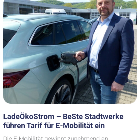
LadeÖkoStrom – BeSte Stadtwerke
führen Tarif für E-Mobilität ein
Die E-Mobilität gewinnt zunehmend an