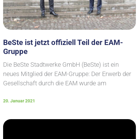
BeSte ist jetzt offiziell Teil der EAM-
Gruppe
Die BeSte Stadtwerke GmbH (BeSte) ist ein
neues Mitglied der EAM-Gruppe: Der Erwerb der
Gesellschaft durch die EAM wurde am
20. Januar 2021