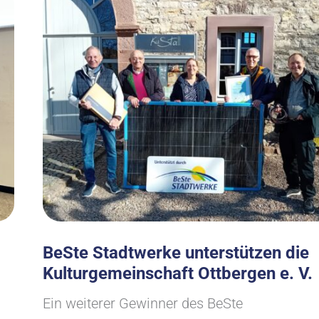
BeSte Stadtwerke unterstützen die
Kulturgemeinschaft Ottbergen e. V.
Ein weiterer Gewinner des BeSte