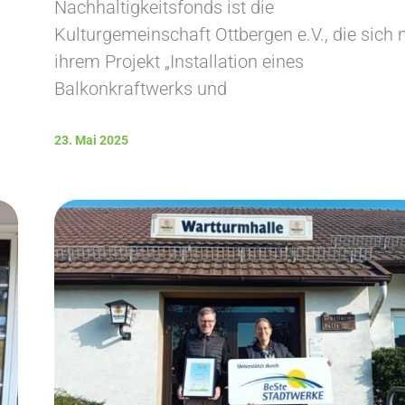
Nachhaltigkeitsfonds ist die
Kulturgemeinschaft Ottbergen e.V., die sich 
ihrem Projekt „Installation eines
Balkonkraftwerks und
23. Mai 2025