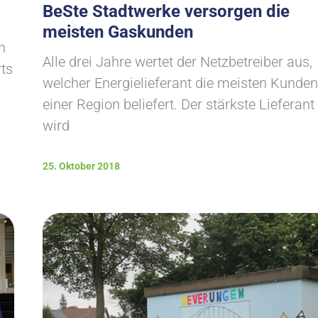
BeSte Stadtwerke versorgen die
meisten Gaskunden
n
Alle drei Jahre wertet der Netzbetreiber aus,
ts
welcher Energielieferant die meisten Kunden
einer Region beliefert. Der stärkste Lieferant
wird
25. Oktober 2018