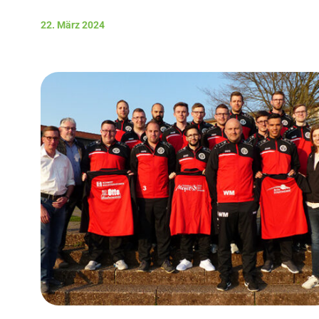
22. März 2024