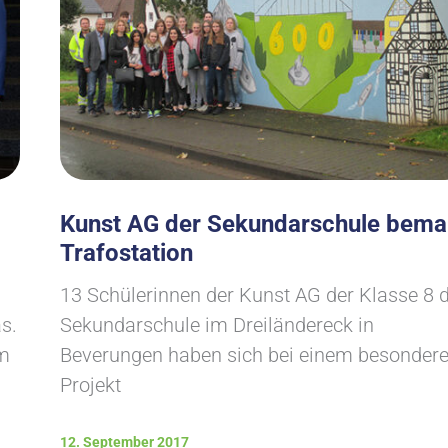
Kunst AG der Sekundarschule bema
Trafostation
13 Schülerinnen der Kunst AG der Klasse 8 
s.
Sekundarschule im Dreiländereck in
om
Beverungen haben sich bei einem besonder
Projekt
12. September 2017