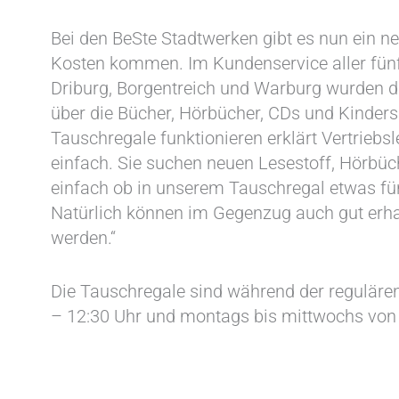
Bei den BeSte Stadtwerken gibt es nun ein ne
Kosten kommen. Im Kundenservice aller fünf
Driburg, Borgentreich und Warburg wurden d
über die Bücher, Hörbücher, CDs und Kinder
Tauschregale funktionieren erklärt Vertriebsl
einfach. Sie suchen neuen Lesestoff, Hörbü
einfach ob in unserem Tauschregal etwas für
Natürlich können im Gegenzug auch gut erh
werden.“
Die Tauschregale sind während der regulären
– 12:30 Uhr und montags bis mittwochs von 