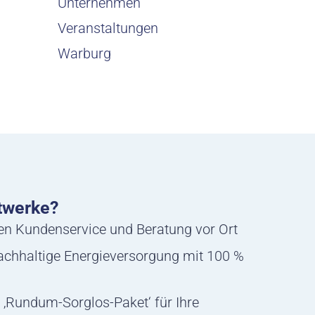
Unternehmen
Veranstaltungen
Warburg
twerke?
hen Kundenservice und Beratung vor Ort
nachhaltige Energieversorgung mit 100 %
 ‚Rundum-Sorglos-Paket‘ für Ihre