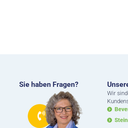
Sie haben Fragen?
Unsere
Wir sind
Kundense
Beve
Stei