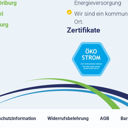
Driburg
Energieversorgung
el
Wir sind ein kommun
Ort.
urg
Zertifikate
chutzinformation
Widerrufsbelehrung
AGB
Bar