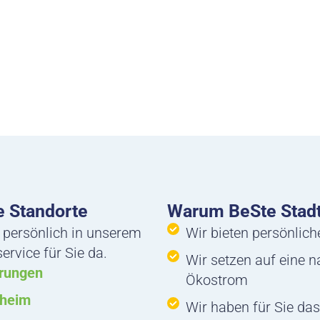
 Standorte
Warum BeSte Stad
 persönlich in unserem
Wir bieten persönlic
rvice für Sie da.
Wir setzen auf eine 
rungen
Ökostrom
nheim
Wir haben für Sie das