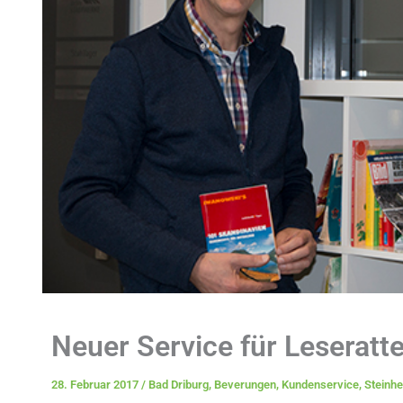
Neuer Service für Leseratt
28. Februar 2017
/
Bad Driburg
,
Beverungen
,
Kundenservice
,
Steinh