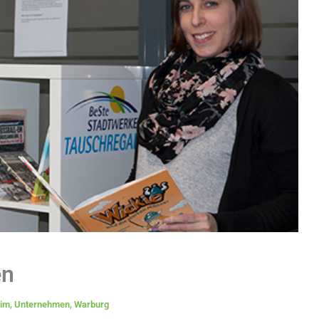
en
eim
,
Unternehmen
,
Warburg