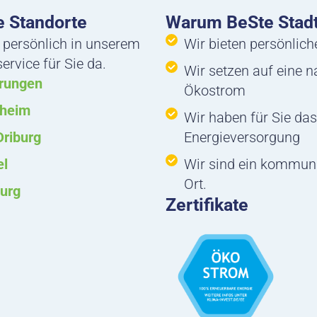
 Standorte
Warum BeSte Stad
 persönlich in unserem
Wir bieten persönlic
rvice für Sie da.
Wir setzen auf eine 
rungen
Ökostrom
nheim
Wir haben für Sie das
Driburg
Energieversorgung
el
Wir sind ein kommun
Ort.
urg
Zertifikate