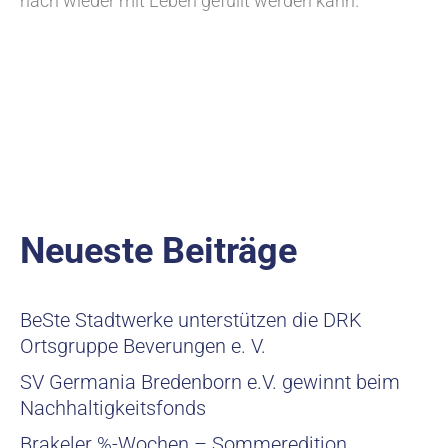
nach wieder mit Leben gefüllt werden kann.
Neueste Beiträge
BeSte Stadtwerke unterstützen die DRK
Ortsgruppe Beverungen e. V.
SV Germania Bredenborn e.V. gewinnt beim
Nachhaltigkeitsfonds
Brakeler %-Wochen – Sommeredition