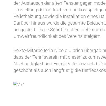
der Austausch der alten Fenster gegen mode
Umstellung der unflexiblen und kostspieligen
Pelletheizung sowie die Installation eines B
Darüber hinaus wurde die gesamte Beleucht
umgestellt. Diese Schritte sollen nicht nur d
Umweltfreundlichkeit des Vereins steigern.
BeSte-Mitarbeiterin Nicole Ulbrich übergab n
dass der Tennisverein mit diesen zukunftsw
Nachhaltigkeit und Energieeffizienz setzt.
geschont als auch langfristig die Betriebskos