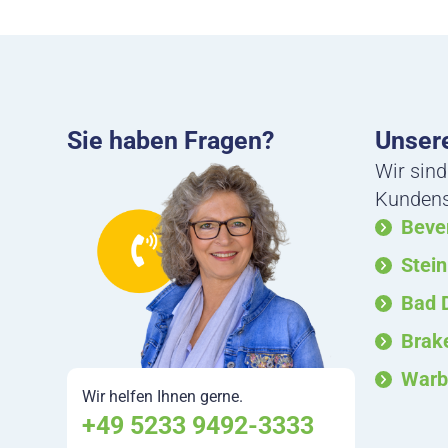
Sie haben Fragen?
Unsere
Wir sind
Kundense
Beve
Stei
Bad 
Brak
Warb
Wir helfen Ihnen gerne.
+49 5233 9492-3333