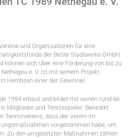
den TC 1989 Nethegau e. V.
Vereine und Organisationen für eine
hhaltigkeitsfonds der BeSte Stadtwerke GmbH
 können sich über eine Förderung von bis zu
Nethegau e. V. ist mit seinem Projekt
 in Hembsen einer der Gewinner.
 1994 erbaut und bildet mit seinen rund 66
le Mitglieder und Tennisspieler. Benedikt
en Tennisvereins, dass der Verein im
ierungsmaßnahmen vorgenommen habe, um
chen. Zu den umgesetzten Maßnahmen zählen