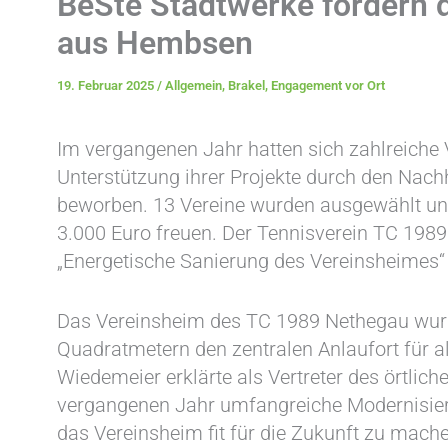
BeSte Stadtwerke fördern 
aus Hembsen
19. Februar 2025
/
Allgemein
,
Brakel
,
Engagement vor Ort
Im vergangenen Jahr hatten sich zahlreiche 
Unterstützung ihrer Projekte durch den Nac
beworben. 13 Vereine wurden ausgewählt und
3.000 Euro freuen. Der Tennisverein TC 1989 
„Energetische Sanierung des Vereinsheimes“
Das Vereinsheim des TC 1989 Nethegau wurde
Quadratmetern den zentralen Anlaufort für al
Wiedemeier erklärte als Vertreter des örtlich
vergangenen Jahr umfangreiche Modernis
das Vereinsheim fit für die Zukunft zu ma