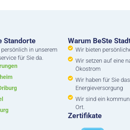
 Standorte
Warum BeSte Stad
 persönlich in unserem
Wir bieten persönlic
rvice für Sie da.
Wir setzen auf eine 
rungen
Ökostrom
nheim
Wir haben für Sie das
Driburg
Energieversorgung
el
Wir sind ein kommun
Ort.
urg
Zertifikate