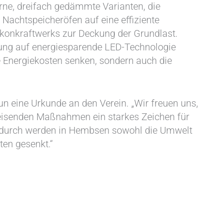
rne, dreifach gedämmte Varianten, die
 Nachtspeicheröfen auf eine effiziente
alkonkraftwerks zur Deckung der Grundlast.
ung auf energiesparende LED-Technologie
ie Energiekosten senken, sondern auch die
un eine Urkunde an den Verein. „Wir freuen uns,
eisenden Maßnahmen ein starkes Zeichen für
 Dadurch werden in Hembsen sowohl die Umwelt
ten gesenkt.“