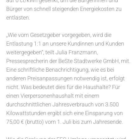
auf 0 ct/kWh gesenkt, um die Bürgerinnen und
Bürger von schnell steigenden Energiekosten zu
entlasten.
„Wie vom Gesetzgeber vorgegeben, wird die
Entlastung 1:1 an unsere Kundinnen und Kunden
weitergegeben“, teilt Julia Franzmann,
Pressesprecherin der BeSte Stadtwerke GmbH, mit.
Eine schriftliche Benachrichtigung, wie es bei
anderen Preisanpassungen notwendig ist, erfolgt
nicht. Was bedeutet dies für die Haushalte? Für
einen Vierpersonenhaushalt mit einem
durchschnittlichen Jahresverbrauch von 3.500
Kilowattstunden ergibt sich eine Einsparung von
75,00 € (brutto) vom 1. Juli bis zum Jahresende.