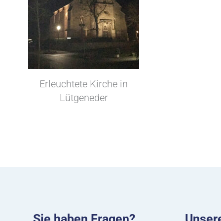
Erleuchtete Kirche in
Lütgeneder
Sie haben Fragen?
Unsere