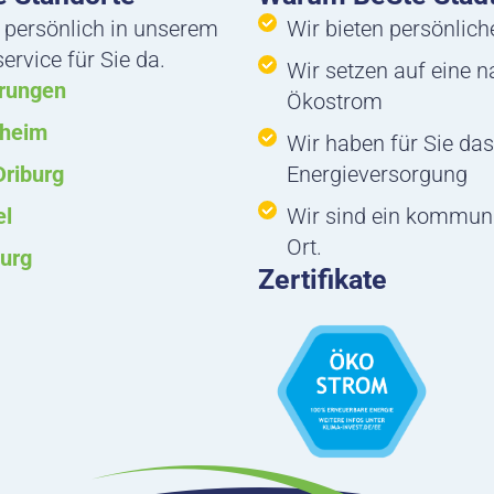
 persönlich in unserem
Wir bieten persönlic
rvice für Sie da.
Wir setzen auf eine 
rungen
Ökostrom
nheim
Wir haben für Sie das
Driburg
Energieversorgung
el
Wir sind ein kommun
Ort.
urg
Zertifikate