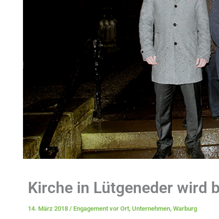
Kirche in Lütgeneder wird 
14. März 2018
/
Engagement vor Ort
,
Unternehmen
,
Warburg