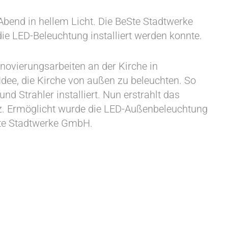
 Abend in hellem Licht. Die BeSte Stadtwerke
ie LED-Beleuchtung installiert werden konnte.
ovierungsarbeiten an der Kirche in
dee, die Kirche von außen zu beleuchten. So
d Strahler installiert. Nun erstrahlt das
z. Ermöglicht wurde die LED-Außenbeleuchtung
Ste Stadtwerke GmbH.