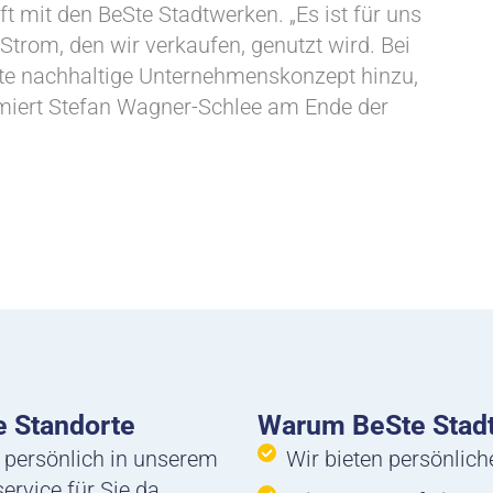
ft mit den BeSte Stadtwerken. „Es ist für uns
trom, den wir verkaufen, genutzt wird. Bei
 nachhaltige Unternehmenskonzept hinzu,
ümiert Stefan Wagner-Schlee am Ende der
 Standorte
Warum BeSte Stad
 persönlich in unserem
Wir bieten persönlic
rvice für Sie da.