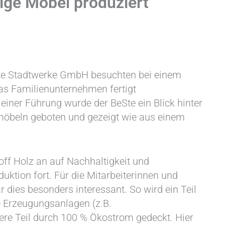
ige Möbel produziert
eSte Stadtwerke GmbH besuchten bei einem
as Familienunternehmen fertigt
einer Führung wurde der BeSte ein Blick hinter
möbeln geboten und gezeigt wie aus einem
ff Holz an auf Nachhaltigkeit und
uktion fort. Für die Mitarbeiterinnen und
 dies besonders interessant. So wird ein Teil
e Erzeugungsanlagen (z.B.
ere Teil durch 100 % Ökostrom gedeckt. Hier