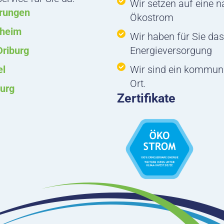
Wir setzen auf eine 
rungen
Ökostrom
nheim
Wir haben für Sie das
Driburg
Energieversorgung
el
Wir sind ein kommun
Ort.
urg
Zertifikate