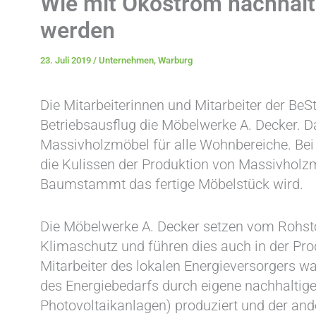
Wie mit Ökostrom nachhalt
werden
23. Juli 2019
/
Unternehmen
,
Warburg
Die Mitarbeiterinnen und Mitarbeiter der B
Betriebsausflug die Möbelwerke A. Decker. D
Massivholzmöbel für alle Wohnbereiche. Bei 
die Kulissen der Produktion von Massivholz
Baumstammt das fertige Möbelstück wird.
Die Möbelwerke A. Decker setzen vom Rohsto
Klimaschutz und führen dies auch in der Prod
Mitarbeiter des lokalen Energieversorgers war
des Energiebedarfs durch eigene nachhaltig
Photovoltaikanlagen) produziert und der and