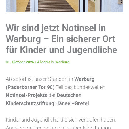
Wir sind jetzt Notinsel in
Warburg – Ein sicherer Ort
für Kinder und Jugendliche
31. Oktober 2025
/
Allgemein
,
Warburg
Ab sofort ist unser Standort in
Warburg
(Paderborner Tor 98)
Teil des bundesweiten
Notinsel-Projekts
der
Deutschen
Kinderschutzstiftung Hänsel+Gretel
.
Kinder und Jugendliche, die sich verlaufen haben,
Angst verspüren oder sich in einer Notsituation