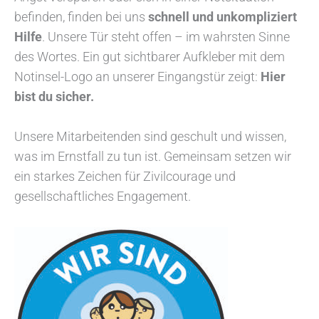
befinden, finden bei uns
schnell und unkompliziert
Hilfe
. Unsere Tür steht offen – im wahrsten Sinne
des Wortes. Ein gut sichtbarer Aufkleber mit dem
Notinsel-Logo an unserer Eingangstür zeigt:
Hier
bist du sicher.
Unsere Mitarbeitenden sind geschult und wissen,
was im Ernstfall zu tun ist. Gemeinsam setzen wir
ein starkes Zeichen für Zivilcourage und
gesellschaftliches Engagement.